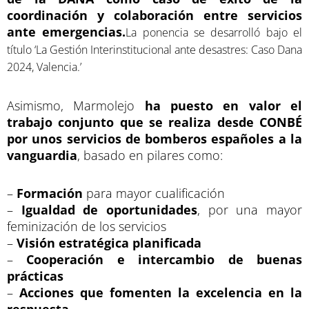
coordinación y colaboración entre servicios
ante emergencias.
La ponencia se desarrolló bajo el
título ‘La Gestión Interinstitucional ante desastres: Caso Dana
2024, Valencia.’
Asimismo, Marmolejo
ha puesto en valor el
trabajo conjunto que se realiza desde CONBÉ
por unos servicios de bomberos españoles a la
vanguardia
, basado en pilares como:
–
Formación
para mayor cualificación
–
Igualdad de oportunidades
, por una mayor
feminización de los servicios
–
Visión estratégica planificada
–
Cooperación e intercambio de buenas
prácticas
–
Acciones que fomenten la excelencia en la