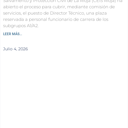
Salvamento y Protección Civil de La Rioja (CEIS Rioja) ha
abierto el proceso para cubrir, mediante comisión de
servicios, el puesto de Director Técnico, una plaza
reservada a personal funcionario de carrera de los
subgrupos A1/A2.
LEER MÁS...
Julio 4, 2026