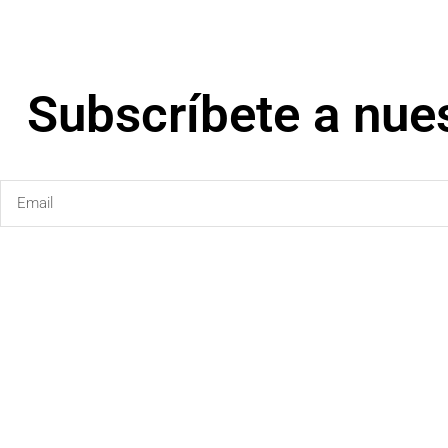
Subscríbete a nues
Email