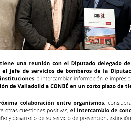
iene una reunión con el Diputado delegado del 
 el jefe de servicios de bomberos de la Diputac
instituciones
e intercambiar información e impresion
ión de Valladolid a CONBÉ en un corto plazo de t
róxima colaboración entre organismos
, conside
re otras cuestiones positivas,
el intercambio de con
seño y desarrollo de su servicio de prevención, extinci