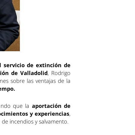
servicio de extinción de
ión de Valladolid
, Rodrigo
es sobre las ventajas de la
iempo.
rando que la
aportación de
ocimientos y experiencias
,
ón de incendios y salvamento.