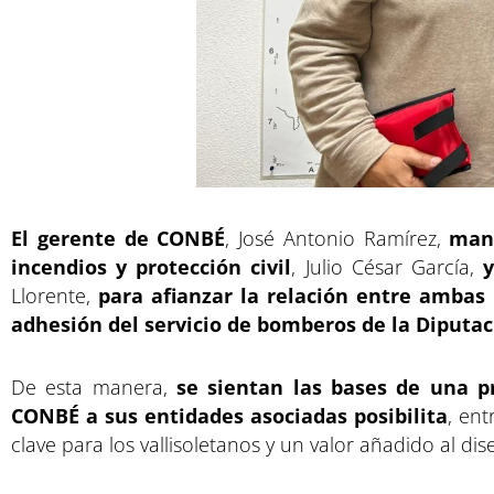
El gerente de CONBÉ
, José Antonio Ramírez,
mant
incendios y protección civil
, Julio César García,
y
Llorente,
para afianzar la relación entre ambas 
adhesión del servicio de bomberos de la Diputac
De esta manera,
se sientan las bases de una p
CONBÉ a sus entidades asociadas posibilita
, ent
clave para los vallisoletanos y un valor añadido al di