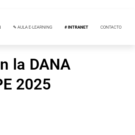
N
✎ AULA E-LEARNING
# INTRANET
CONTACTO
en la DANA
IPE 2025