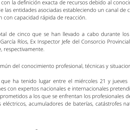
 con la definición exacta de recursos debido al conoci
s de las entidades asociadas estableciendo un canal d
ón con capacidad rápida de reacción.
tal de cinco que se han llevado a cabo durante los
García Ríos, Ex Inspector Jefe del Consorcio Provinci
e, respectivamente.
omún del conocimiento profesional, técnicas y situacio
que ha tenido lugar entre el miércoles 21 y jueves
es con expertos nacionales e internacionales pretend
rometidos a los que se enfrentan los profesionales d
eléctricos, acumuladores de baterías, catástrofes na