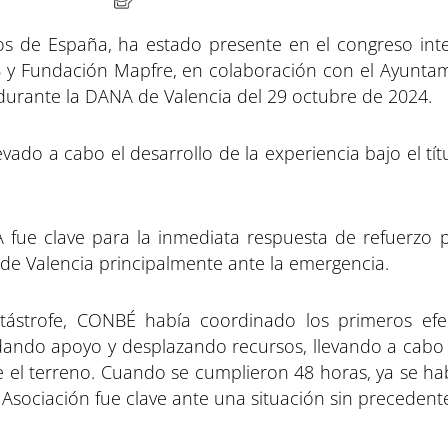
os de España, ha estado presente en el congreso int
 y Fundación Mapfre, en colaboración con el Ayuntam
urante la DANA de Valencia del 29 octubre de 2024.
evado a cabo el desarrollo de la experiencia bajo el t
fue clave para la inmediata respuesta de refuerzo po
de Valencia principalmente ante la emergencia.
atástrofe, CONBÉ había coordinado los primeros efe
ndando apoyo y desplazando recursos, llevando a cabo 
bre el terreno. Cuando se cumplieron 48 horas, ya se 
a Asociación fue clave ante una situación sin precedente