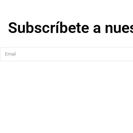
Subscríbete a nues
Email