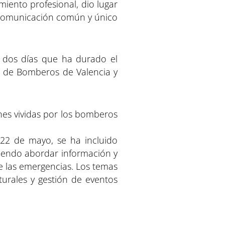
miento profesional, dio lugar
e comunicación común y único
 dos días que ha durado el
al de Bomberos de Valencia y
nes vividas por los bomberos
 22 de mayo, se ha incluido
iendo abordar información y
e las emergencias. Los temas
turales y gestión de eventos