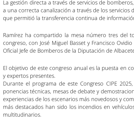
La gestión directa a través de servicios de bomberos,
a una correcta canalización a través de los servicio
que permitió la transferencia continua de informaci
Ramírez ha compartido la mesa número tres del to
congreso, con José Miguel Basset y Francisco Ovidio 
Oficial Jefe de Bomberos de la Diputación de Albacet
El objetivo de este congreso anual es la puesta en c
y expertos presentes.
Durante el programa de este Congreso CIPE 2025, 
ponencias técnicas, mesas de debate y demostracion
experiencias de los escenarios más novedosos y comp
más destacados han sido los incendios en vehículos 
multitudinarios.