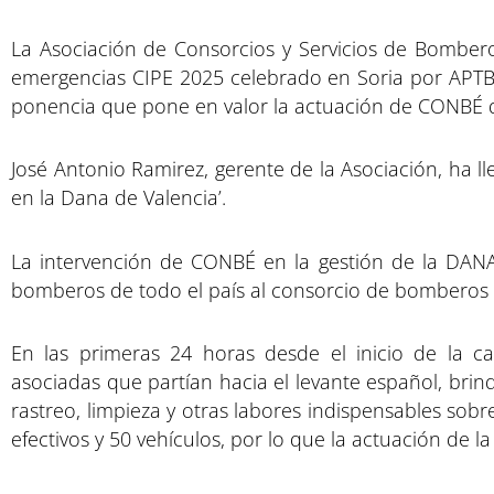
La Asociación de Consorcios y Servicios de Bomber
emergencias CIPE 2025 celebrado en Soria por APTB
ponencia que pone en valor la actuación de CONBÉ d
José Antonio Ramirez, gerente de la Asociación, ha ll
en la Dana de Valencia’.
La intervención de CONBÉ en la gestión de la DANA 
bomberos de todo el país al consorcio de bomberos 
En las primeras 24 horas desde el inicio de la c
asociadas que partían hacia el levante español, bri
rastreo, limpieza y otras labores indispensables so
efectivos y 50 vehículos, por lo que la actuación de l