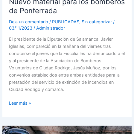
Nuevo material para los bomberos
de Ponferrada
Deja un comentario
/
PUBLICADAS
,
Sin categorizar
/
03/11/2023
/
Administrador
El presidente de la Diputación de Salamanca, Javier
Iglesias, compareció en la mañana del viernes tras
conocerse el jueves que la Fiscalía les ha denunciado a él
y al presidente de la Asociación de Bomberos
Voluntarios de Ciudad Rodrigo, Jesús Muñoz, por los
convenios establecidos entre ambas entidades para la
prestación del servicio de extinción de incendios en
Ciudad Rodrigo y comarca.
Leer más »
Negocian