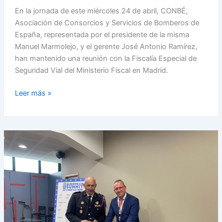
En la jornada de este miércoles 24 de abril, CONBÉ,
Asociación de Consorcios y Servicios de Bomberos de
España, representada por el presidente de la misma
Manuel Marmolejo, y el gerente José Antonio Ramírez,
han mantenido una reunión con la Fiscalía Especial de
Seguridad Vial del Ministerio Fiscal en Madrid.
Leer más »
La
Asociación
de
Consorcios
y
Servicios
de
Bomberos